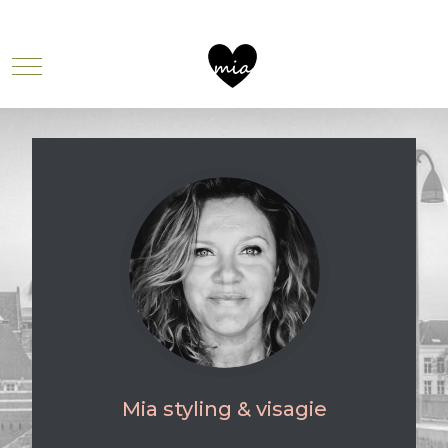
Mobile Menu Toggle
Mia styling & visagie