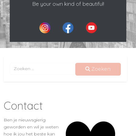
Be your own kind of beautiful!
Zoeken
Zoeken
Contact
Ben je nieuwsgierig
geworden en wil je weten
hoe ik jou het beste kan