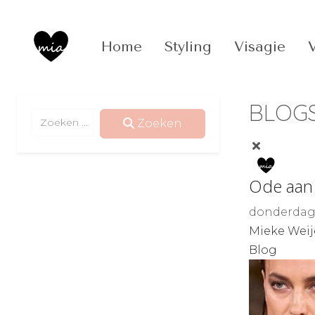
Home
Styling
Visagie
BLOGS 
Zoeken
Zoeken
Ode aan
donderdag,
Mieke Weij
Blog