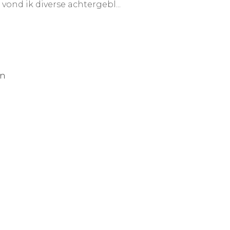
 vond ik diverse achtergebl...
an