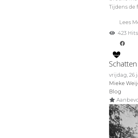
Tijdens de f
Lees M
423 Hits
Schatten
vrijdag, 26
Mieke Weij
Blog
Aanbevo