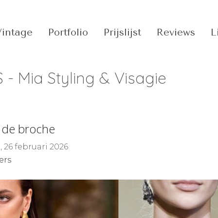
Vintage
Portfolio
Prijslijst
Reviews
L
- Mia Styling & Visagie
 de broche
 26 februari 2026
ers