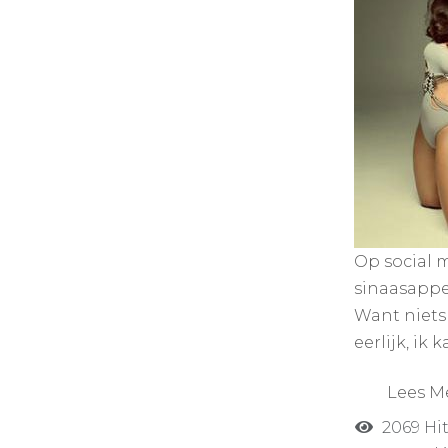
Op social m
sinaasappel
Want niets 
eerlijk, ik 
Lees M
2069 Hit