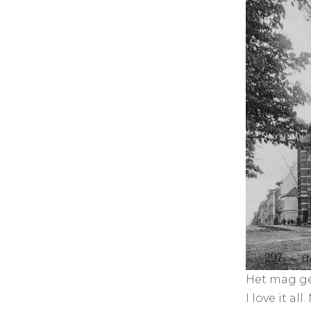
Het mag gee
I love it a